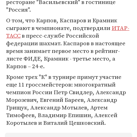
ресторане "Васильевский" в гостинице
"Россия".
О том, что Карпов, Каспаров и Крамник
сыграют в чемпионате, подтвердили
ИТАР-
ТАСС
в пресс-службе Российской
федерации шахмат. Каспаров в настоящее
время занимает первое место в рейтинг-
листе ФИДЕ, Крамник - третье место, а
Карпов – 24-е.
Кроме трех "К" в турнире примут участие
еще 11 гроссмейстеров: многократный
чемпион России Петр Свидлер, Александр
Морозевич, Евгений Бареев, Александр
Грищук, Александр Мотылев, Артем
Тимофеев, Владимир Епишин, Алексей
Коротылев и Виталий Цешковский.