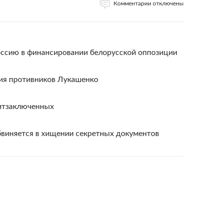
Комментарии отключены
ссию в финансировании белорусской оппозиции
ия противников Лукашенко
литзаключенных
виняется в хищении секретных документов