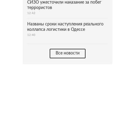
СИЗО ужесточили наказание за побег
террористов
12:42
Названы сроки наступления реального
коллапса логистики в Одессе
12:40
Все новости