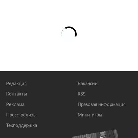
Редакция
Вакансии
Контакты
RSS
Реклама
Правовая информация
Пресс-релизы
Мини-игры
Техподдержка