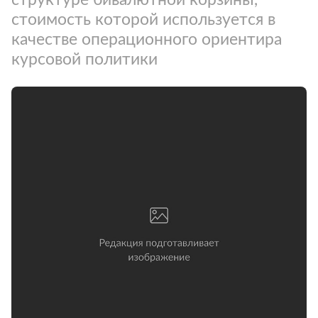
стоимость которой используется в
качестве операционного ориентира
курсовой политики