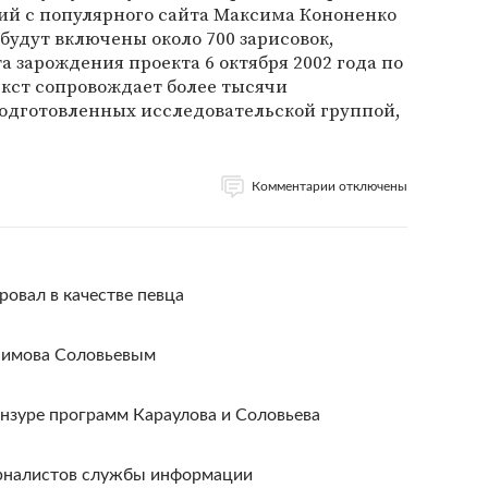
рий с популярного сайта Максима Кононенко
ее будут включены около 700 зарисовок,
а зарождения проекта 6 октября 2002 года по
текст сопровождает более тысячи
одготовленных исследовательской группой,
Комментарии отключены
овал в качестве певца
симова Соловьевым
цензуре программ Караулова и Соловьева
урналистов службы информации