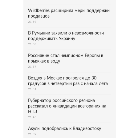
Wildberries расширила меры поддержки
продавцов
21:59
В Румынии заявили о невозможности
поддерживать Украину
21:58
Россиянин стал чемпионом Европы в
прыжках в воду
21:57
Воздух в Москве прогрелся до 30
градусов в четвертый раз с начала лета
21:51
Губернатор российского региона
рассказал о ликвидации возгорания на
НПЗ
21:45
Акулы подобрались к Владивостоку
21:39