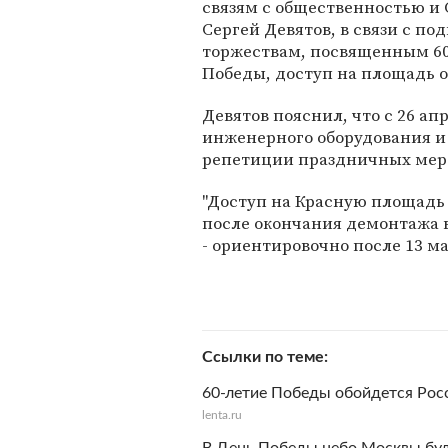
связям с общественностью и
Сергей Девятов, в связи с под
торжествам, посвященным 6
Победы, доступ на площадь 
Девятов пояснил, что с 26 а
инженерного оборудования и
репетиции праздничных мер
"Доступ на Красную площадь
после окончания демонтажа 
- ориентировочно после 13 ма
Ссылки по теме
60-летие Победы обойдется Рос
lenta.ru