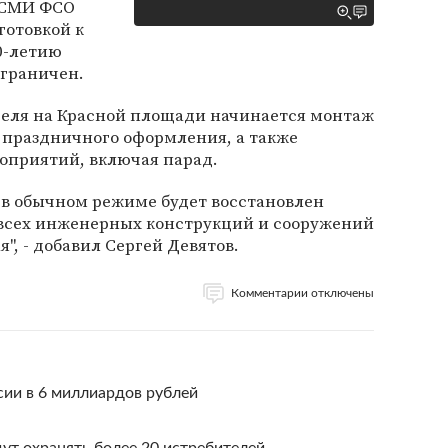
 СМИ ФСО
готовкой к
0-летию
ограничен.
преля на Красной площади начинается монтаж
 праздничного оформления, а также
оприятий, включая парад.
 в обычном режиме будет восстановлен
всех инженерных конструкций и сооружений
я", - добавил Сергей Девятов.
Комментарии отключены
сии в 6 миллиардов рублей