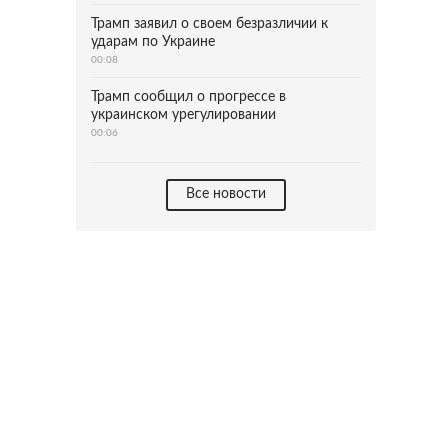
Трамп заявил о своем безразличии к
ударам по Украине
00:08
Трамп сообщил о прогрессе в
украинском урегулировании
00:06
Все новости