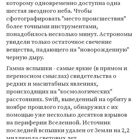
которому одновременно доступна одна
шестая звездного неба. Чтобы
сфотографировать "место происшествия"
более точными инструментами,
понадобилось несколько минут. Астрономы
увидели только остаточное свечение
вещества, падающего на "новорожденную"
черную дыру.
Гамма-вспышки - самые яркие (в прямом и
переносном смыслах) свидетельства о
редких и масштабных явлениях,
происходящих на "космологических"
расстояниях. Swift, выведенный на орбиту в
ноябре прошлого года, обнаружил с их
помощью уже несколько десятков взрывов
на периферии Вселенной. Источник
последней вспышки удален от Земли на 2,2
миллиарда световых лет.