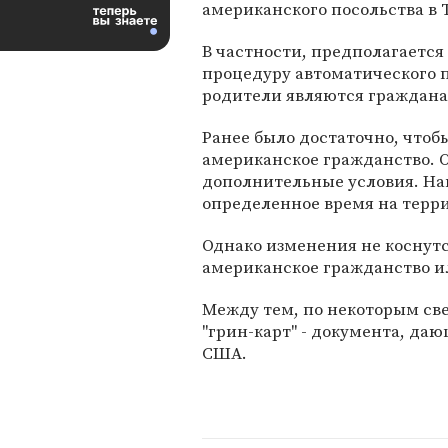
американского посольства в 
В частности, предполагается
процедуру автоматического 
родители являются граждан
Ранее было достаточно, чтоб
американское гражданство. О
дополнительные условия. На
определенное время на терр
Однако изменения не коснутс
американское гражданство и
Между тем, по некоторым све
"грин-карт" - документа, да
США.