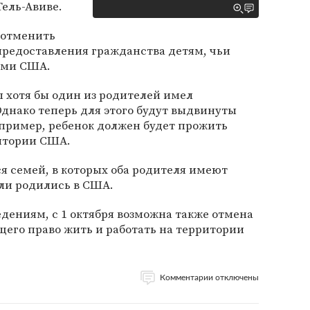
Тель-Авиве.
 отменить
предоставления гражданства детям, чьи
ами США.
ы хотя бы один из родителей имел
днако теперь для этого будут выдвинуты
пример, ребенок должен будет прожить
итории США.
я семей, в которых оба родителя имеют
ли родились в США.
дениям, с 1 октября возможна также отмена
ющего право жить и работать на территории
Комментарии отключены