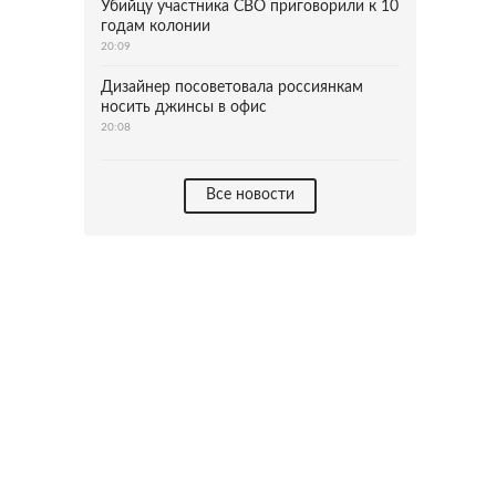
Убийцу участника СВО приговорили к 10
годам колонии
20:09
Дизайнер посоветовала россиянкам
носить джинсы в офис
20:08
Все новости