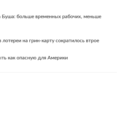
 Буша: больше временных рабочих, меньше
в лотереи на грин-карту сократилось втрое
ыть как опасную для Америки