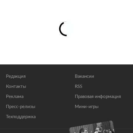
Редакция
Вакансии
Контакты
RSS
Реклама
Правовая информация
Пресс-релизы
Мини-игры
Техподдержка