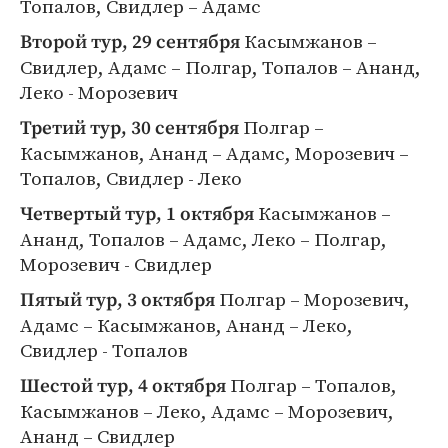
Топалов, Свидлер – Адамс
Касымжанов –
Второй тур, 29 сентября
Свидлер, Адамс – Полгар, Топалов – Ананд,
Леко - Морозевич
Полгар –
Третий тур, 30 сентября
Касымжанов, Ананд – Адамс, Морозевич –
Топалов, Свидлер - Леко
Касымжанов –
Четвертый тур, 1 октября
Ананд, Топалов – Адамс, Леко – Полгар,
Морозевич - Свидлер
Полгар – Морозевич,
Пятый тур, 3 октября
Адамс – Касымжанов, Ананд – Леко,
Свидлер - Топалов
Полгар – Топалов,
Шестой тур, 4 октября
Касымжанов – Леко, Адамс – Морозевич,
Ананд – Свидлер