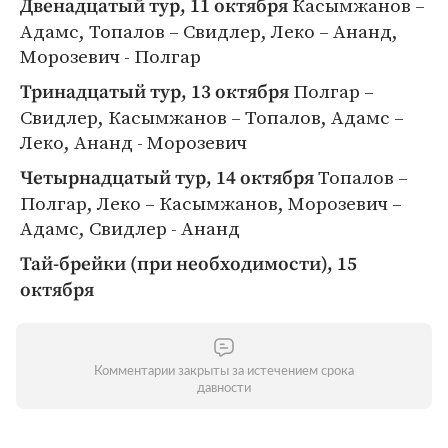
Касымжанов –
Двенадцатый тур, 11 октября
Адамс, Топалов – Свидлер, Леко – Ананд,
Морозевич - Полгар
Полгар –
Тринадцатый тур, 13 октября
Свидлер, Касымжанов – Топалов, Адамс –
Леко, Ананд - Морозевич
Топалов –
Четырнадцатый тур, 14 октября
Полгар, Леко – Касымжанов, Морозевич –
Адамс, Свидлер - Ананд
Тай-брейки (при необходимости), 15
октября
Комментарии закрыты за истечением срока
давности