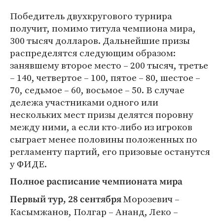
Победитель двухкругового турнира
получит, помимо титула чемпиона мира,
300 тысяч долларов. Дальнейшие призы
распределятся следующим образом:
занявшему второе место – 200 тысяч, третье
– 140, четвертое – 100, пятое – 80, шестое –
70, седьмое – 60, восьмое – 50. В случае
дележа участниками одного или
нескольких мест призы делятся поровну
между ними, а если кто-либо из игроков
сыграет менее половины положенных по
регламенту партий, его призовые останутся
у ФИДЕ.
Полное расписание чемпионата мира
Морозевич –
Первый тур, 28 сентября
Касымжанов, Полгар – Ананд, Леко –