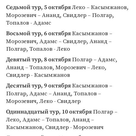
Леко – Касымжанов,
Седьмой тур, 5 октября
Морозевич – Ананд, Свидлер – Полгар,
Топалов - Адамс
Касымжанов –
Восьмой тур, 6 октября
Морозевич, Адамс – Свидлер, Ананд –
Полгар, Топалов - Леко
Полгар – Адамс,
Девятый тур, 8 октября
Ананд – Топалов, Морозевич – Леко,
Свидлер - Касымжанов
Касымжанов –
Десятый тур, 9 октября
Полгар, Адамс – Ананд, Топалов –
Морозевич, Леко - Свидлер
Полгар –
Одиннадцатый тур, 10 октября
Леко, Адамс – Топалов, Ананд –
Касымжанов, Свидлер - Морозевич