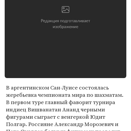
В аргентинском Сан-Луисе состоялась
жеребьевка чемпионата мира по шахматам.
В первом туре главный фаворит турнира
индиец Вишванатан Ананд черными
фигурами сыграет с венгеркой Юдит
Полгар. Россияне Александр Морозевич и