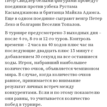
Петр Свидлер белыми фигурами проведут
поединки против узбека Рустама
Касымджанова и британца Майкла Адамса.
Еще в одном поединке сыграют венгр Петер
Леко и болгарин Веселин Топалов.
В турнире предусмотрено 3 выходных дня –
после 4-го, 8-го и 12-го туров. Контроль
времени – 2 часа на 40 ходов плюс час на
последующие двадцать плюс 15 минут с
добавлением 30 секунд на все оставшиеся
ходы. Игрок, набравший наибольшее
количество очков, объявляется чемпионом
мира. В случае, когда количество очков
равное, принимается во внимание
результат личных встреч между
конкурентами. Если и по этому показателю
они равны, то учитывается количество
побед в турнире.