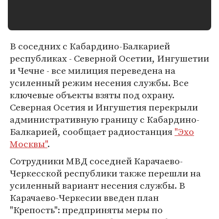
В соседних с Кабардино-Балкарией
республиках - Северной Осетии, Ингушетии
и Чечне - все милиция переведена на
усиленный режим несения службы. Все
ключевые объекты взяты под охрану.
Северная Осетия и Ингушетия перекрыли
административную границу с Кабардино-
Балкарией, сообщает радиостанция
"Эхо
Москвы"
.
Cотрудники МВД соседней Карачаево-
Черкесской республики также перешли на
усиленный вариант несения службы. В
Карачаево-Черкесии введен план
"Крепость": предприняты меры по