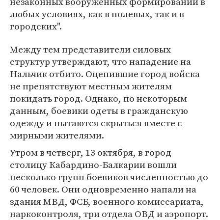
незаконных вооруженных формирований в
любых условиях, как в полевых, так и в
городских".
Между тем представители силовых
структур утверждают, что нападение на
Нальчик отбито. Оцепившие город войска
не препятствуют местным жителям
покидать город. Однако, по некоторым
данным, боевики одеты в гражданскую
одежду и пытаются скрыться вместе с
мирными жителями.
Утром в четверг, 13 октября, в город
столицу Кабардино-Балкарии вошли
несколько групп боевиков численностью до
60 человек. Они одновременно напали на
здания МВД, ФСБ, военного комиссариата,
наркоконтроля, три отдела ОВД и аэропорт.