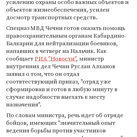
усилению охраны особо важных объектов и
объектов жизнеобеспечения, усилен
досмотр транспортных средств.
Спецназ МВД Чечни готов оказать помощь
правоохранительным органам Кабардино-
Балкарии для нейтрализации боевиков,
напавших в четверг на Нальчик. Как
сообщает
РИА "Новости"
, министр
внутренних дел Чечни Руслан Алханов
заявил о том, что он отдал
соотвтествующий приказ, "отряд уже
сформирован и готов в любую минуту в
случае надобности выехать к месту
назначения".
По словам министра, речь идет об отряде
бойцов, имеющих "значительный опыт
ведения борьбы против участников