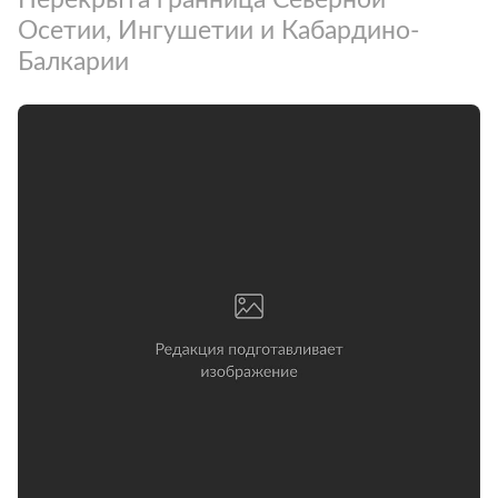
Осетии, Ингушетии и Кабардино-
Балкарии