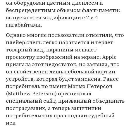
он оборудован цветным дисплеем и
беспрецедентным объемом флэш-памяти:
выпускаются модификации с 2 и 4
гигабайтами.
Однако многие пользователи отметили, что
плейер очень легко царапается и теряет
товарный вид, царапины мешают
просмотру изображений на экране. Apple
признала этот недостаток, но заявила, что
он свойственен лишь небольшой партии
устройств, которая будет заменена. Ранее
потребитель по имени Мэтью Петерсон
(Matthew Peterson) организовал
специальный сайт, призванный объединить
пострадавших, а теперь защитники
потребительских прав подали судебный
иск.