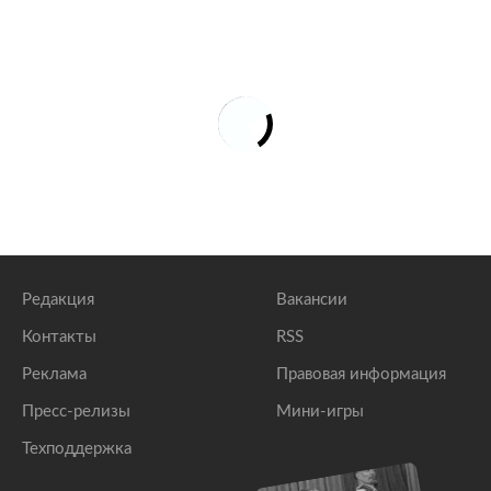
Редакция
Вакансии
Контакты
RSS
Реклама
Правовая информация
Пресс-релизы
Мини-игры
Техподдержка