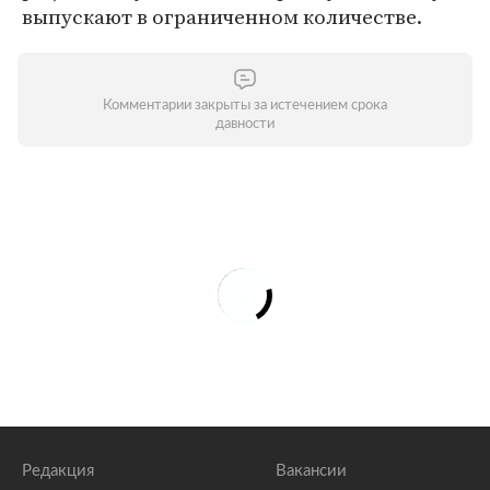
выпускают в ограниченном количестве.
Комментарии закрыты за истечением срока
давности
Редакция
Вакансии