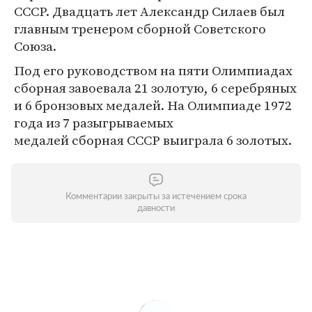
СССР. Двадцать лет Александр Силаев был
главным тренером сборной Советского
Союза.
Под его руководством на пяти Олимпиадах
сборная завоевала 21 золотую, 6 серебряных
и 6 бронзовых медалей. На Олимпиаде 1972
года из 7 разыгрываемых
медалей сборная СССР выиграла 6 золотых.
Комментарии закрыты за истечением срока
давности