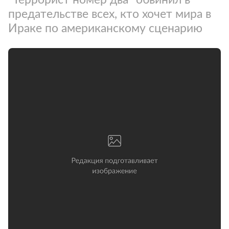
предательстве всех, кто хочет мира в
Ираке по американскому сценарию