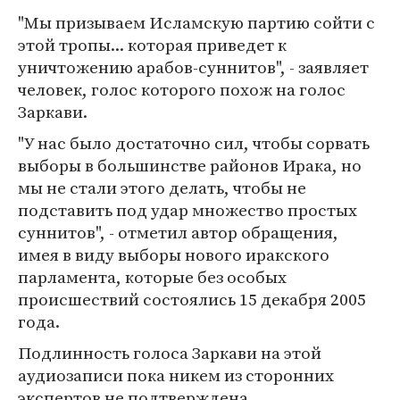
"Мы призываем Исламскую партию сойти с
этой тропы... которая приведет к
уничтожению арабов-суннитов", - заявляет
человек, голос которого похож на голос
Заркави.
"У нас было достаточно сил, чтобы сорвать
выборы в большинстве районов Ирака, но
мы не стали этого делать, чтобы не
подставить под удар множество простых
суннитов", - отметил автор обращения,
имея в виду выборы нового иракского
парламента, которые без особых
происшествий состоялись 15 декабря 2005
года.
Подлинность голоса Заркави на этой
аудиозаписи пока никем из сторонних
экспертов не подтверждена.