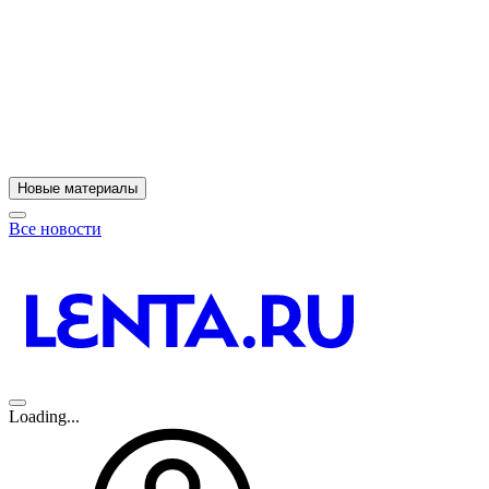
11
A
Новые материалы
Все новости
Loading...