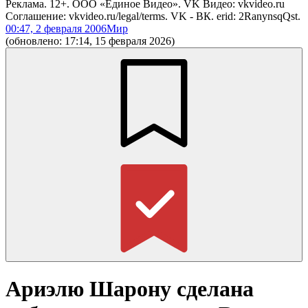
Реклама. 12+. ООО «Единое Видео». VK Видео: vkvideo.ru
Соглашение: vkvideo.ru/legal/terms. VK - ВК. erid: 2RanynsqQst.
00:47, 2 февраля 2006
Мир
(обновлено: 17:14, 15 февраля 2026)
Ариэлю Шарону сделана