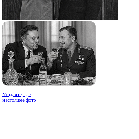
Угадайте, где
настоящее фото