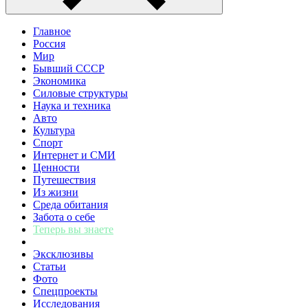
Главное
Россия
Мир
Бывший СССР
Экономика
Силовые структуры
Наука и техника
Авто
Культура
Спорт
Интернет и СМИ
Ценности
Путешествия
Из жизни
Среда обитания
Забота о себе
Теперь вы знаете
Эксклюзивы
Статьи
Фото
Спецпроекты
Исследования