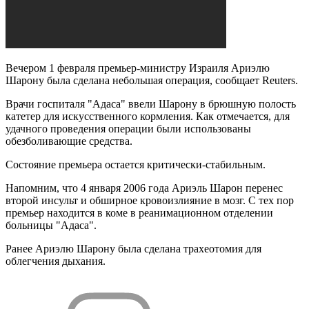
Вечером 1 февраля премьер-министру Израиля Ариэлю
Шарону была сделана небольшая операция, сообщает Reuters.
Врачи госпиталя "Адаса" ввели Шарону в брюшную полость
катетер для искусственного кормления. Как отмечается, для
удачного проведения операции были использованы
обезболивающие средства.
Состояние премьера остается критически-стабильным.
Напомним, что 4 января 2006 года Ариэль Шарон перенес
второй инсульт и обширное кровоизлияние в мозг. С тех пор
премьер находится в коме в реанимационном отделении
больницы "Адаса".
Ранее Ариэлю Шарону была сделана трахеотомия для
облегчения дыхания.