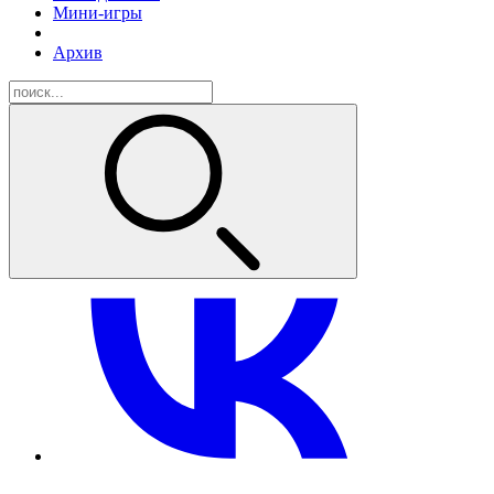
Мини-игры
Архив