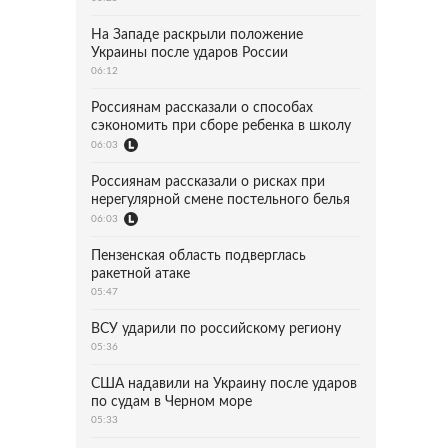
На Западе раскрыли положение
Украины после ударов России
06:12
Россиянам рассказали о способах
сэкономить при сборе ребенка в школу
06:03
Россиянам рассказали о рисках при
нерегулярной смене постельного белья
06:03
Пензенская область подверглась
ракетной атаке
05:47
ВСУ ударили по российскому региону
05:36
США надавили на Украину после ударов
по судам в Черном море
05:33