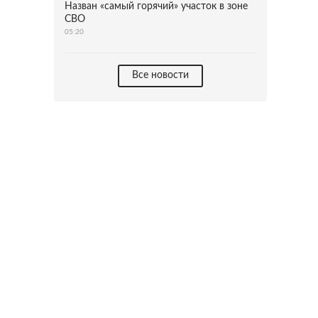
Назван «самый горячий» участок в зоне
СВО
05:20
Все новости