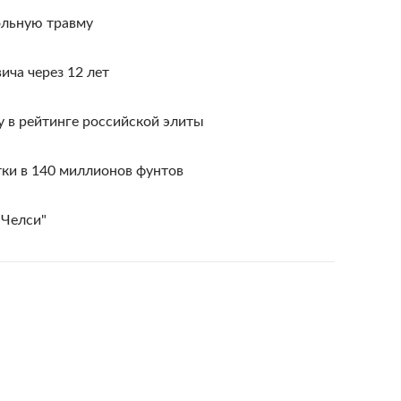
ольную травму
ича через 12 лет
 в рейтинге российской элиты
тки в 140 миллионов фунтов
"Челси"