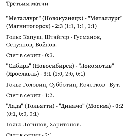
Третьим матчи
"Металлург" (Новокузнецк) - "Металлург"
(1:1, 1:1, 0:1)
(Магнитогорск) - 2:3
Голы: Капуш, Штайгер - Гусманов,
Селуянов, Бойков.
Счет в серии - 0:3.
"Сибирь" (Новосибирск) - "Локомотив"
(1:0, 2:0, 0:1)
(Ярославль) - 3:1
Голы: Головин, Субботин, Кочетков - Бут.
Счет в серии - 1:2.
"Лада" (Тольятти) - "Динамо" (Москва) - 0:2
(0:1, 0:0, 0:1)
Голы: Логинов, Харитонов.
Счет в серии - 2:1.