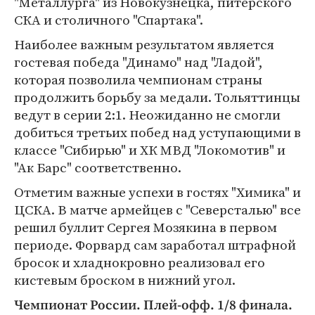
"Металлурга" из Новокузнецка, питерского
СКА и столичного "Спартака".
Наиболее важным результатом является
гостевая победа "Динамо" над "Ладой",
которая позволила чемпионам страны
продолжить борьбу за медали. Тольяттинцы
ведут в серии 2:1. Неожиданно не смогли
добиться третьих побед над уступающими в
классе "Сибирью" и ХК МВД "Локомотив" и
"Ак Барс" соответственно.
Отметим важные успехи в гостях "Химика" и
ЦСКА. В матче армейцев с "Северсталью" все
решил буллит Сергея Мозякина в первом
периоде. Форвард сам заработал штрафной
бросок и хладнокровно реализовал его
кистевым броском в нижний угол.
Чемпионат России. Плей-офф. 1/8 финала.