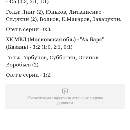
(0:3, 3:1, 1:1)
- 4:5
Голы: Линг (2), Юньков, Литвиненко -
Сидякин (2), Волков, К.Макаров, Заварухин.
Счет в серии - 0:3.
ХК МВД (Московская обл.) - "Ак Барс"
(1:0, 2:1, 0:1)
(Казань) - 3:2
Голы: Горбунов, Субботин, Осипов -
Воробьев (2).
Счет в серии - 1:2.
Комментарии закрыты за истечением срока
давности