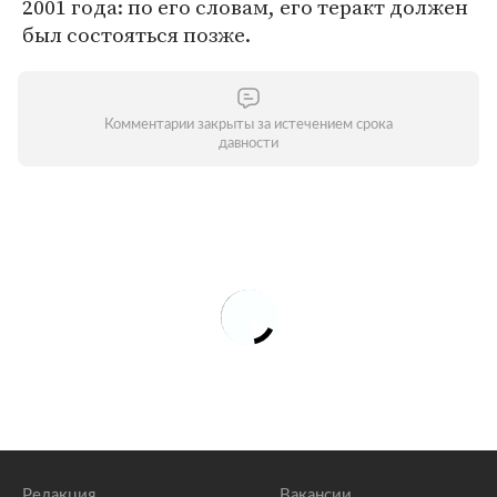
2001 года: по его словам, его теракт должен
был состояться позже.
Комментарии закрыты за истечением срока
давности
Редакция
Вакансии