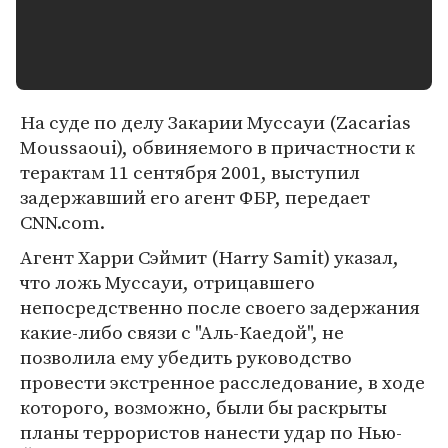
На суде по делу Закарии Муссауи (Zacarias
Moussaoui), обвиняемого в причастности к
терактам 11 сентября 2001, выступил
задержавший его агент ФБР, передает
CNN.com.
Агент Харри Сэймит (Harry Samit) указал,
что ложь Муссауи, отрицавшего
непосредственно после своего задержания
какие-либо связи с "Аль-Каедой", не
позволила ему убедить руководство
провести экстренное расследование, в ходе
которого, возможно, были бы раскрыты
планы террористов нанести удар по Нью-