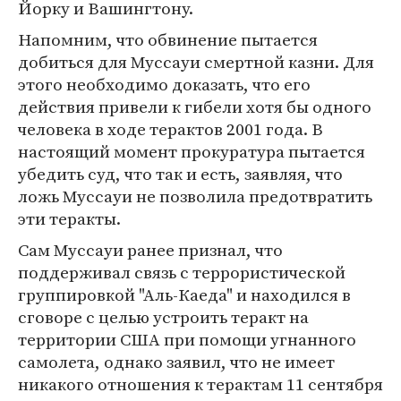
Йорку и Вашингтону.
Напомним, что обвинение пытается
добиться для Муссауи смертной казни. Для
этого необходимо доказать, что его
действия привели к гибели хотя бы одного
человека в ходе терактов 2001 года. В
настоящий момент прокуратура пытается
убедить суд, что так и есть, заявляя, что
ложь Муссауи не позволила предотвратить
эти теракты.
Сам Муссауи ранее признал, что
поддерживал связь с террористической
группировкой "Аль-Каеда" и находился в
сговоре с целью устроить теракт на
территории США при помощи угнанного
самолета, однако заявил, что не имеет
никакого отношения к терактам 11 сентября