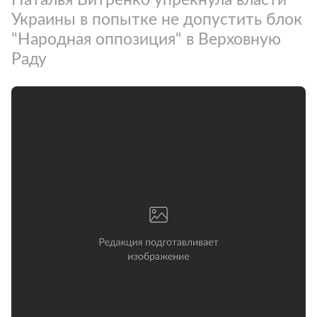
Украины в попытке не допустить блок
"Народная оппозиция" в Верховную
Раду