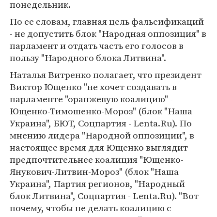
понедельник.
По ее словам, главная цель фальсификаций
- не допустить блок "Народная оппозиция" в
парламент и отдать часть его голосов в
пользу "Народного блока Литвина".
Наталья Витренко полагает, что президент
Виктор Ющенко "не хочет создавать в
парламенте "оранжевую коалицию" -
Ющенко-Тимошенко-Мороз" (блок "Наша
Украина", БЮТ, Соцпартия - Lenta.Ru). По
мнению лидера "Народной оппозиции", в
настоящее время для Ющенко выглядит
предпочтительнее коалиция "Ющенко-
Янукович-Литвин-Мороз" (блок "Наша
Украина", Партия регионов, "Народный
блок Литвина", Соцпартия - Lenta.Ru). "Вот
почему, чтобы не делать коалицию с