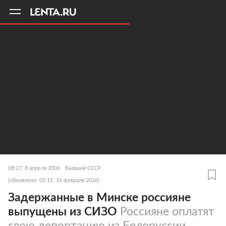
11
A
08:27, 8 апреля 2006
Бывший СССР
(обновлено: 01:11, 16 февраля 2026)
Задержанные в Минске россияне
выпущены из СИЗО
Россияне оплатят
свою депортацию из Белоруссии