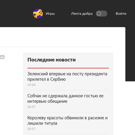
Игры
Лента добра
Войти
Последние новости
Зеленский впервые на посту президента
прилетел в Сербию
19:00
Собчак не сдержала данное гостью ее
интервью обещание
20:07
Королеву красоты обвинили в расизме и
лишили титула
20:07