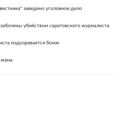
 вестника" заведено уголовное дело
забочены убийством саратовского журналиста
листа подозревается бомж
 жена