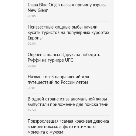
Глава Blue Origin назвал причину взрыва
New Glenn
20:05
Неизвестные хищные рыбы начали
кусать туристов на популярных курортах
Европы
20:04
Оценены шансы Царукяна победить
Руффи на турнире UFC
20:02
Назван топ-5 направлений для
путешествий по России летом
20:01
В одной стране из-за аномальной жары
выпустили приложение для поиска тени
19:54
Повзрослевшая «самая красивая девочка
в мире» показала фото интимного
момента с мужем