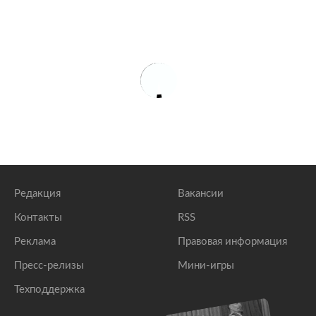
Редакция
Вакансии
Контакты
RSS
Реклама
Правовая информация
Пресс-релизы
Мини-игры
Техподдержка