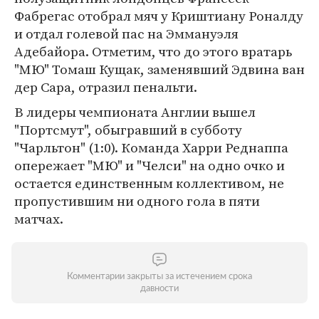
Фабрегас отобрал мяч у Криштиану Роналду
и отдал голевой пас на Эммануэля
Адебайора. Отметим, что до этого вратарь
"МЮ" Томаш Кущак, заменявший Эдвина ван
дер Сара, отразил пенальти.
В лидеры чемпионата Англии вышел
"Портсмут", обыгравший в субботу
"Чарльтон" (1:0). Команда Харри Реднаппа
опережает "МЮ" и "Челси" на одно очко и
остается единственным коллективом, не
пропустившим ни одного гола в пяти
матчах.
Комментарии закрыты за истечением срока
давности