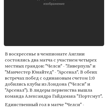
В воскресенье в чемпионате Англии
состоялись два матча с участием четырех
местных грандов: "Челси" - "Ливерпуль" и
"Манчестер Юнайтед" - "Арсенал". В обеих
встречах побед с одинаковым счетом 1:0
добились клубы из Лондона ("Челси" и
"Арсенал"). В лидеры первенства вышла
команда Александра Гайдамака "Портсмут".
Единственный гол в матче "Челси" -