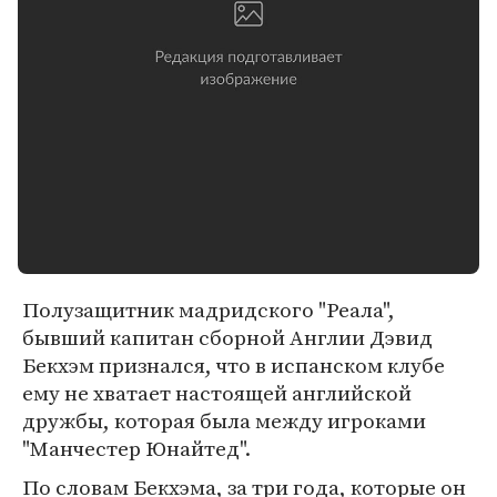
Полузащитник мадридского "Реала",
бывший капитан сборной Англии Дэвид
Бекхэм признался, что в испанском клубе
ему не хватает настоящей английской
дружбы, которая была между игроками
"Манчестер Юнайтед".
По словам Бекхэма, за три года, которые он