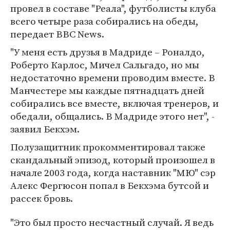
провел в составе "Реала", футболисты клуба
всего четыре раза собирались на обеды,
передает BBC News.
"У меня есть друзья в Мадриде – Роналдо,
Роберто Карлос, Мичел Сальгадо, но мы
недостаточно времени проводим вместе. В
Манчестере мы каждые пятнадцать дней
собирались все вместе, включая тренеров, и
обедали, общались. В Мадриде этого нет", -
заявил Бекхэм.
Полузащитник прокомментировал также
скандальный эпизод, который произошел в
начале 2003 года, когда наставник "МЮ" сэр
Алекс Фергюсон попал в Бекхэма бутсой и
рассек бровь.
"Это был просто несчастный случай. Я ведь