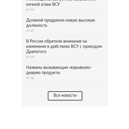
ночной атаке ВСУ
07:44
Долиной предрекли новую высокую
должность
07:37
В России обратили внимание на
изменения в действиях ВСУ с приходом
Драпатого
07:28
Названы вызывающие «взрывную»
диарею продукты
07:18
Все новости