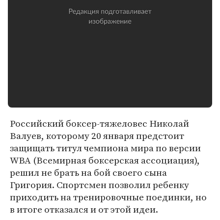
Российский боксер-тяжеловес Николай
Валуев, которому 20 января предстоит
защищать титул чемпиона мира по версии
WBA (Всемирная боксерская ассоциация),
решил не брать на бой своего сына
Григория. Спортсмен позволил ребенку
приходить на тренировочные поединки, но
в итоге отказался и от этой идеи.