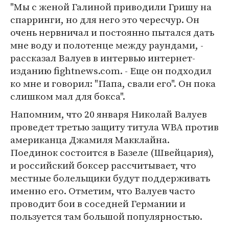
"Мы с женой Галиной приводили Гришу на
спарринги, но для него это чересчур. Он
очень нервничал и постоянно пытался дать
мне воду и полотенце между раундами, -
рассказал Валуев в интервью интернет-
изданию fightnews.com. - Еще он подходил
ко мне и говорил: "Папа, свали его". Он пока
слишком мал для бокса".
Напомним, что 20 января Николай Валуев
проведет третью защиту титула WBA против
американца Джамиля Макклайна.
Поединок состоится в Базеле (Швейцария),
и российский боксер рассчитывает, что
местные болельщики будут поддерживать
именно его. Отметим, что Валуев часто
проводит бои в соседней Германии и
пользуется там большой популярностью.