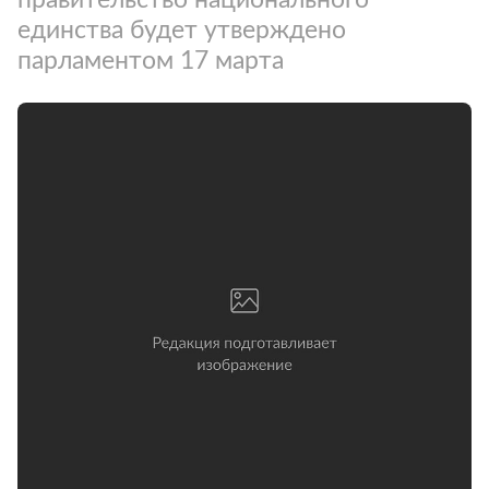
единства будет утверждено
парламентом 17 марта