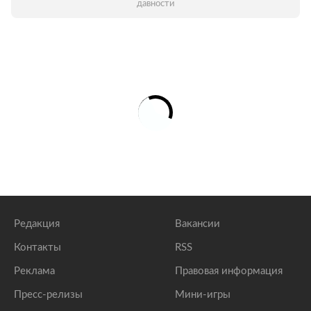
давности
Редакция
Вакансии
Контакты
RSS
Реклама
Правовая информация
Пресс-релизы
Мини-игры