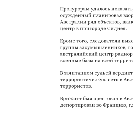
Прокурорам удалось доказать
осужденный планировал взор
Австралии ряд объектов, вк
центр в пригороде Сиднея.
Кроме того, следователи выя
группы злоумышленников, го
австралийский центр радиора
военные базы на всей террит
В зачитанном судьей вердикт
террористическую сеть в Ав
террористов.
Брижитт был арестован в Авст
депортирован во Францию, гд