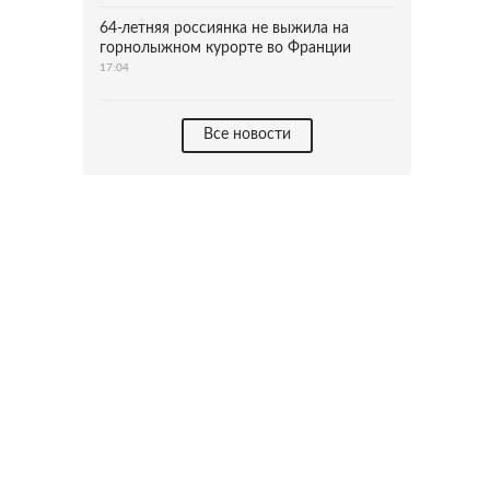
64-летняя россиянка не выжила на
горнолыжном курорте во Франции
17:04
Все новости