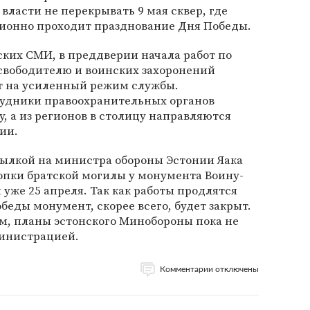
 власти не перекрывать 9 мая сквер, где
ционно проходит празднование Дня Победы.
ких СМИ, в преддверии начала работ по
свободителю и воинских захоронений
т на усиленный режим службы.
рудники правоохранительных органов
у, а из регионов в столицу направляются
ии.
сылкой на министра обороны Эстонии Яака
опки братской могилы у монумента Воину-
 уже 25 апреля. Так как работы продлятся
беды монумент, скорее всего, будет закрыт.
м, планы эстонского Минобороны пока не
министрацией.
Комментарии отключены