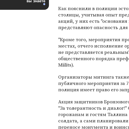
Как пояснили в полиции эст
столицы, учитывая опыт пр
акций, у них есть "основани
представляют опасность для 
"Кроме того, мероприятия пр
местах, отчего исполнение о
не представляется реальным"
общественного порядка пре
Miilits).
Организаторы митинга также 
публичного мероприятия за 7 
полиция имеет право его зап
Акция защитников Бронзовог
"За толерантность и диалог
горожанам и гостям Таллина
солдата, а сами планировали 
переносе монумента и воинс