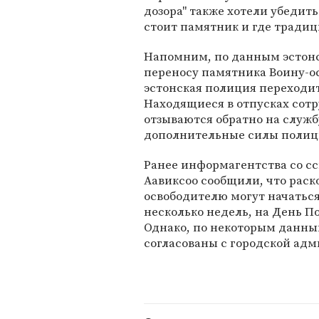
дозора" также хотели убедить
стоит памятник и где тради
Напомним, по данным эстонс
переносу памятника Воину-о
эстонская полиция переходи
Находящиеся в отпусках сот
отзываются обратно на служб
дополнительные силы полиц
Ранее информагентства со с
Аавиксоо сообщили, что раск
освободителю могут начаться
несколько недель, на День По
Однако, по некоторым данны
согласованы с городской ад