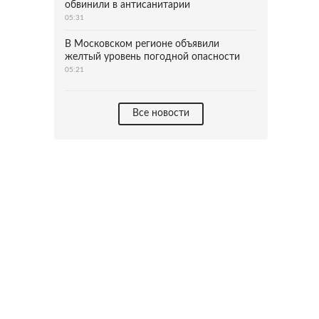
обвинили в антисанитарии
05:31
В Московском регионе объявили
желтый уровень погодной опасности
05:21
Все новости