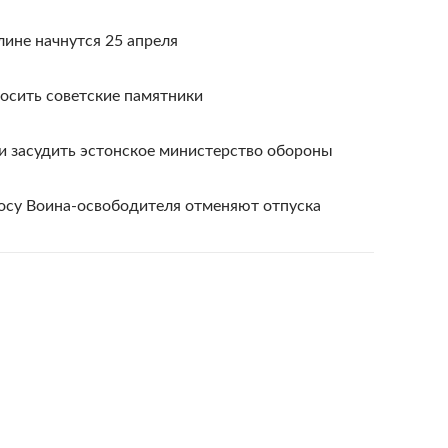
лине начнутся 25 апреля
осить советские памятники
и засудить эстонское министерство обороны
осу Воина-освободителя отменяют отпуска