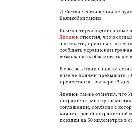
Действие соглашения не буд
Великобританию.
Комментируя подписанные д
Яценюк
отметил, что в согла
частности, предполагается н
сообщать украинским граждан
возможность обжаловать реш
В соответствии с новым согла
визе не должен превышать 10 
предоставляться через 2 дня.
Яценюк также отметил, что У
пограничными странами так
соглашений, согласно с кото
километровой пограничной зо
поездки на 50 километров в 