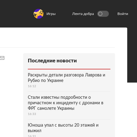
Игры
Лента добра
Войти
Последние новости
Раскрыты детали разговора Лаврова и
Рубио по Украине
16:12
Стали известны подробности о
причастном к инциденту с дронами в
ФРГ самолете Украины
16:33
Юноша упал с высоты 20 этажей и
выжил
16:31