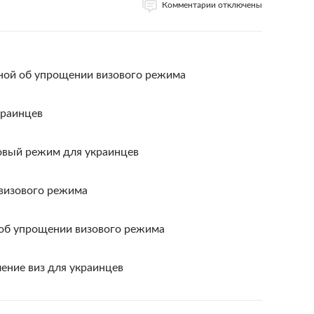
Комментарии отключены
иной об упрощении визового режима
краинцев
зовый режим для украинцев
 визового режима
 об упрощении визового режима
ение виз для украинцев