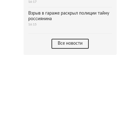
16:17
Взрыв в гараже раскрыл полиции тайну
россиянина
16:15
Все новости