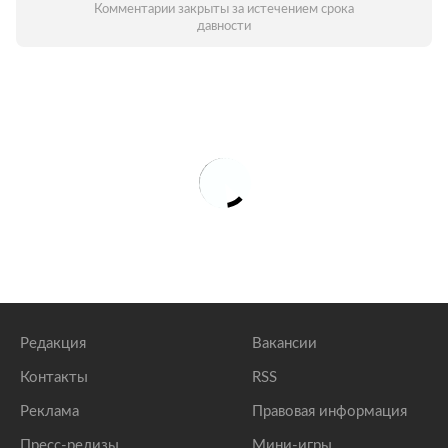
Комментарии закрыты за истечением срока
давности
Редакция
Вакансии
Контакты
RSS
Реклама
Правовая информация
Пресс-релизы
Мини-игры