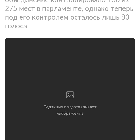
275 мест в парламенте, однако теперь
под его контролем осталось лишь 83
голоса