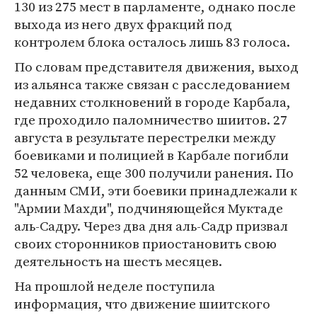
130 из 275 мест в парламенте, однако после
выхода из него двух фракций под
контролем блока осталось лишь 83 голоса.
По словам представителя движения, выход
из альянса также связан с расследованием
недавних столкновений в городе Карбала,
где проходило паломничество шиитов. 27
августа в результате перестрелки между
боевиками и полицией в Карбале погибли
52 человека, еще 300 получили ранения. По
данным СМИ, эти боевики принадлежали к
"Армии Махди", подчиняющейся Муктаде
аль-Садру. Через два дня аль-Садр призвал
своих сторонников приостановить свою
деятельность на шесть месяцев.
На прошлой неделе поступила
информация, что движение шиитского