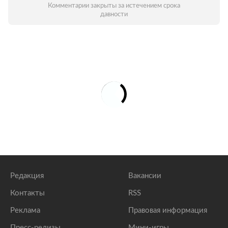
Комментарии закрыты за истечением срока
давности
Редакция
Вакансии
Контакты
RSS
Реклама
Правовая информация
Пресс-релизы
Мини-игры