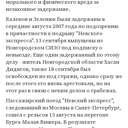
морального и физического вреда за
незаконное задержание.
Каленов и Зеленюк были задержаны в
середине августа 2007 года по подозрению
в причастности к подрыву "Невского
экспресса". 13 сентября выпущены из
Новгородском СИЗО под подписку о
невыезде. Еще один задержанный по этому
делу - житель Новгородской области Хасан
Дидигов, также 18 сентября был
освобожден из-под стражи, однако сразу же
после этого его вновь арестовали, но на
этот раз в связи с неким делом о грабежах.
Пассажирский поезд "Невский экспресс",
следовавший из Москвы в Санкт-Петербург,
сошел с рельсов 13 августа на перегоне
Бурга-Малая Вишера. В результате