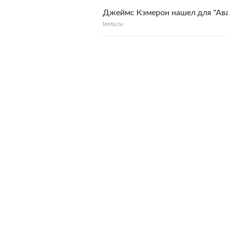
Джеймс Кэмерон нашел для "Ава
lenta.ru