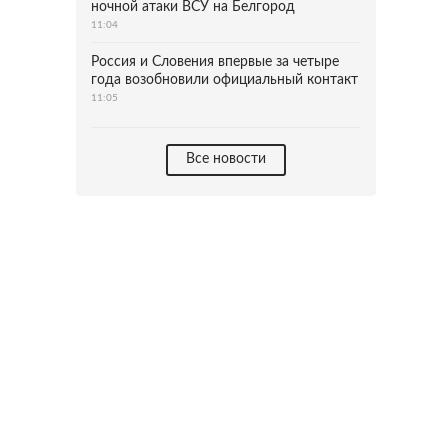
ночной атаки ВСУ на Белгород
11:04
Россия и Словения впервые за четыре
года возобновили официальный контакт
11:05
Все новости