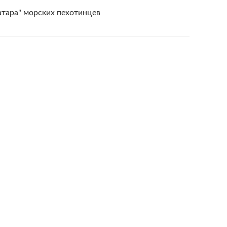
тара" морских пехотинцев