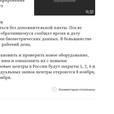
рафирования
ет
ти
ться без дополнительной платы. После
 обратившемуся сообщат время и дату
ачи биометрических данных. В большинстве
 рабочий день.
тановить и проверить новое оборудование,
с ним и ознакомить их с новыми
вые центры в России будут закрыты 1, 2, 6 и
дуальных заявок центры откроются 8 ноября,
оября.
Комментарии отключены