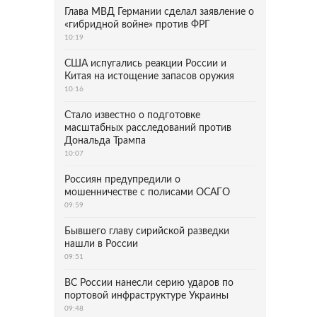
Глава МВД Германии сделал заявление о
«гибридной войне» против ФРГ
10:19
США испугались реакции России и
Китая на истощение запасов оружия
10:16
Стало известно о подготовке
масштабных расследований против
Дональда Трампа
10:07
Россиян предупредили о
мошенничестве с полисами ОСАГО
09:59
Бывшего главу сирийской разведки
нашли в России
09:51
ВС России нанесли серию ударов по
портовой инфраструктуре Украины
09:48