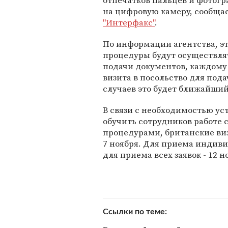
отпечатков пальцев и фотог
на цифровую камеру, сообща
"Интерфакс"
.
По информации агентства, э
процедуры будут осуществля
подачи документов, каждому
визита в посольство для под
случаев это будет ближайший
В связи с необходимостью ус
обучить сотрудников работе 
процедурами, британские визо
7 ноября. Для приема индиви
для приема всех заявок - 12 н
Ссылки по теме