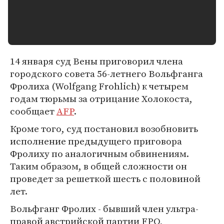
14 января суд Вены приговорил члена
городского совета 56-летнего Вольфганга
Фролиха (Wolfgang Frohlich) к четырем
годам тюрьмы за отрицание Холокоста,
сообщает
AFP
.
Кроме того, суд постановил возобновить
исполнение предыдущего приговора
Фролиху по аналогичным обвинениям.
Таким образом, в общей сложности он
проведет за решеткой шесть с половиной
лет.
Вольфганг Фролих - бывший член ультра-
правой австрийской партии FPO,