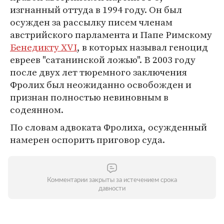
изгнанный оттуда в 1994 году. Он был
осужден за рассылку писем членам
австрийского парламента и Папе Римскому
Бенедикту XVI
, в которых называл геноцид
евреев "сатанинской ложью". В 2003 году
после двух лет тюремного заключения
Фролих был неожиданно освобожден и
признан полностью невиновным в
содеянном.
По словам адвоката Фролиха, осужденный
намерен оспорить приговор суда.
Комментарии закрыты за истечением срока
давности