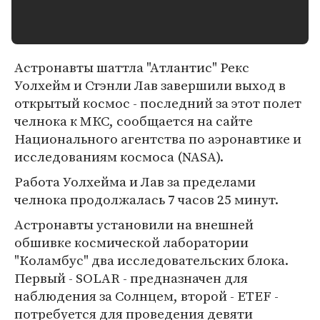
Астронавты шаттла "Атлантис" Рекс
Уолхейм и Стэнли Лав завершили выход в
открытый космос - последний за этот полет
челнока к МКС, сообщается на сайте
Национального агентства по аэронавтике и
исследованиям космоса (NASA).
Работа Уолхейма и Лав за пределами
челнока продолжалась 7 часов 25 минут.
Астронавты установили на внешней
обшивке космической лаборатории
"Коламбус" два исследовательских блока.
Первый - SOLAR - предназначен для
наблюдения за Солнцем, второй - ETEF -
потребуется для проведения девяти