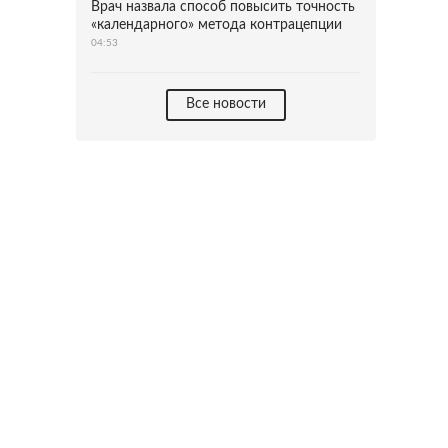
Врач назвала способ повысить точность
«календарного» метода контрацепции
04:53
Все новости