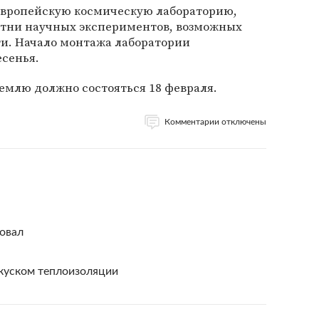
 европейскую космическую лабораторию,
сотни научных экспериментов, возможных
ти. Начало монтажа лаборатории
есенья.
землю должно состояться 18 февраля.
Комментарии отключены
товал
 куском теплоизоляции