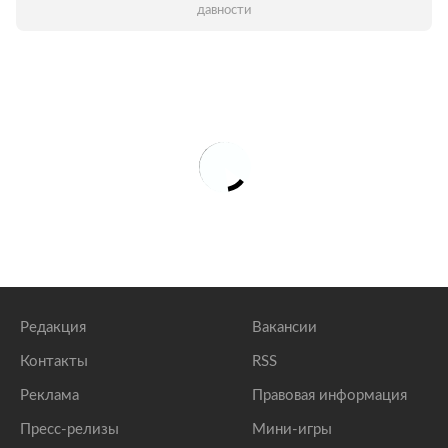
давности
Редакция
Вакансии
Контакты
RSS
Реклама
Правовая информация
Пресс-релизы
Мини-игры