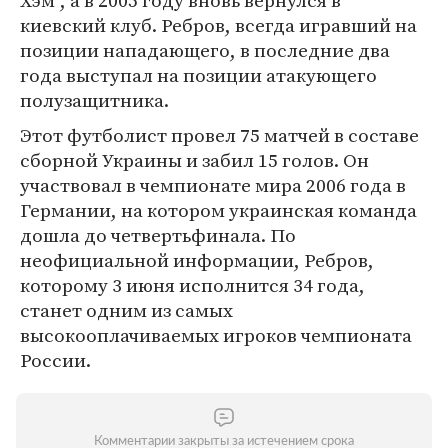
Хэм", а в 2005 году вновь вернулся в
киевский клуб. Ребров, всегда игравший на
позиции нападающего, в последние два
года выступал на позиции атакующего
полузащитника.
Этот футболист провел 75 матчей в составе
сборной Украины и забил 15 голов. Он
участвовал в чемпионате мира 2006 года в
Германии, на котором украинская команда
дошла до четвертьфинала. По
неофициальной информации, Ребров,
которому 3 июня исполнится 34 года,
станет одним из самых
высокооплачиваемых игроков чемпионата
России.
Комментарии закрыты за истечением срока