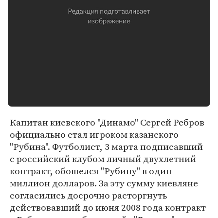
Капитан киевского "Динамо" Сергей Ребров
официально стал игроком казанского
"Рубина". Футболист, 3 марта подписавший
с российский клубом личный двухлетний
контракт, обошелся "Рубину" в один
миллион долларов. За эту сумму киевляне
согласились досрочно расторгнуть
действовавший до июня 2008 года контракт