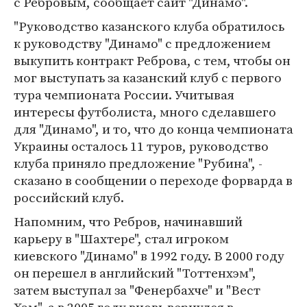
с Ребровым, сообщает сайт "Динамо".
"Руководство казанского клуба обратилось
к руководству "Динамо" с предложением
выкупить контракт Реброва, с тем, чтобы он
мог выступать за казанский клуб с первого
тура чемпионата России. Учитывая
интересы футболиста, много сделавшего
для "Динамо", и то, что до конца чемпионата
Украины осталось 11 туров, руководство
клуба приняло предложение "Рубина", -
сказано в сообщении о переходе форварда в
российский клуб.
Напомним, что Ребров, начинавший
карьеру в "Шахтере", стал игроком
киевского "Динамо" в 1992 году. В 2000 году
он перешел в английский "Тоттенхэм",
затем выступал за "Фенербахче" и "Вест