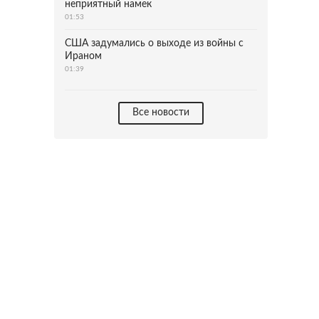
неприятный намек
01:53
США задумались о выходе из войны с
Ираном
01:39
Все новости