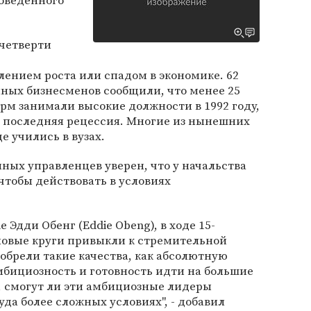
роведенного
 четверти
лением роста или спадом в экономике. 62
ных бизнесменов сообщили, что менее 25
рм занимали высокие должности в 1992 году,
а последняя рецессия. Многие из нынешних
е учились в вузах.
ных управленцев уверен, что у начальства
чтобы действовать в условиях
 Эдди Обенг (Eddie Obeng), в ходе 15-
ловые круги привыкли к стремительной
обрели такие качества, как абсолютную
амбициозность и готовность идти на большие
м, смогут ли эти амбициозные лидеры
уда более сложных условиях", - добавил