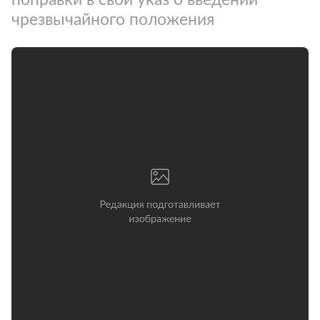
чрезвычайного положения