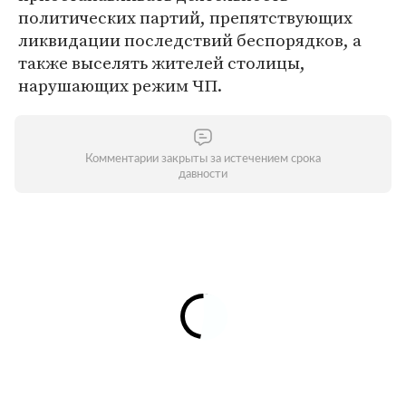
политических партий, препятствующих
ликвидации последствий беспорядков, а
также выселять жителей столицы,
нарушающих режим ЧП.
Комментарии закрыты за истечением срока
давности