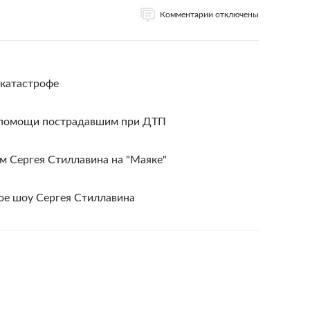
Комментарии отключены
окатастрофе
 помощи пострадавшим при ДТП
м Сергея Стиллавина на "Маяке"
ое шоу Сергея Стиллавина