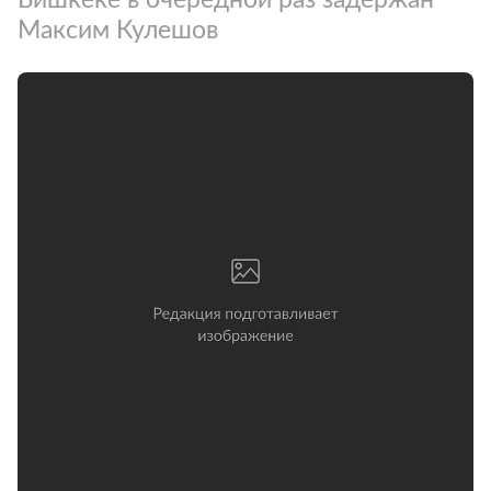
Максим Кулешов