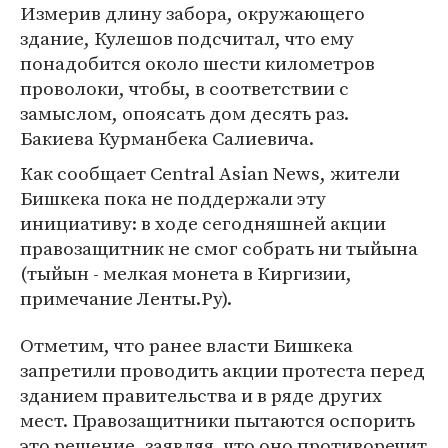
Измерив длину забора, окружающего
здание, Кулешов подсчитал, что ему
понадобится около шести километров
проволоки, чтобы, в соответствии с
замыслом, опоясать дом десять раз.
Бакиева Курманбека Салиевича.
Как сообщает Central Asian News, жители
Бишкека пока не поддержали эту
инициативу: в ходе сегодняшней акции
правозащитник не смог собрать ни тыйына
(тыйын - мелкая монета в Киргизии,
примечание Ленты.Ру).
Отметим, что ранее власти Бишкека
запретили проводить акции протеста перед
зданием правительства и в ряде других
мест. Правозащитники пытаются оспорить
это решение, заявляя, что оно противоречит