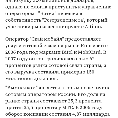
на покупку 320 миллионов долларов,
однако не смогла приступить к управлению
оператором - "Бител" перешел в
собственность "Резервспецмета", который
участники рынка ассоциируют с Altimo.
Оператор "Скай мобайл" предоставляет
услуги сотовой связи на рынке Киргизии с
2006 года под марками Bitel и MobiCard. В
2007 году он контролировал около 62
процентов рынка сотовой связи страны, а
его выручка составила примерно 150
миллионов долларов.
"Вымпелком" является вторым по величине
сотовым оператором России. Его доля на
рынке страны составляет 25,3 процента
против 35,5 процента у МТС. В 2006 году
оборот компании составил 4,87 миллиарда