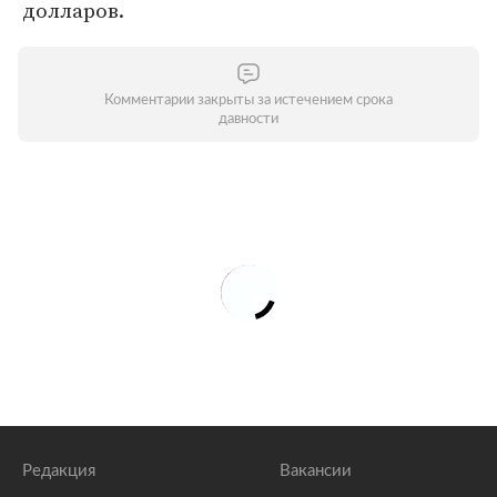
долларов.
Комментарии закрыты за истечением срока
давности
Редакция
Вакансии