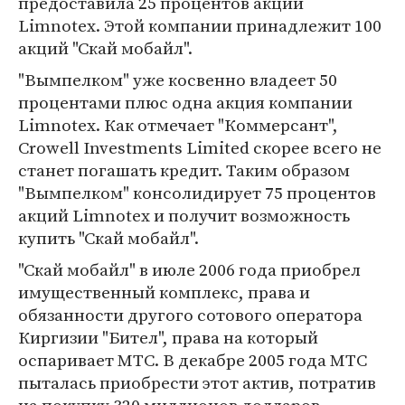
предоставила 25 процентов акций
Limnotex. Этой компании принадлежит 100
акций "Скай мобайл".
"Вымпелком" уже косвенно владеет 50
процентами плюс одна акция компании
Limnotex. Как отмечает "Коммерсант",
Crowell Investments Limited скорее всего не
станет погашать кредит. Таким образом
"Вымпелком" консолидирует 75 процентов
акций Limnotex и получит возможность
купить "Скай мобайл".
"Скай мобайл" в июле 2006 года приобрел
имущественный комплекс, права и
обязанности другого сотового оператора
Киргизии "Бител", права на который
оспаривает МТС. В декабре 2005 года МТС
пыталась приобрести этот актив, потратив