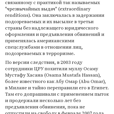
связанному с практикой так называемых
"чрезвычайных выдач" (extraordinary
renditions). Она заключалась в задержании
подозреваемых и их высылке в третьи
страны без надлежащего юридического
оформления и предъявления обвинений и
применялась американскими
спецслужбами в отношении лиц,
подозреваемых в терроризме.
По версии следствия, в 2003 году
сотрудники ЦРУ похитили муллу Осаму
Мустафу Хасана (Osama Mustafa Hassan),
более известного как Абу Омар (Abu Omar),
в Милане и тайно переправили его в Египет.
Там его допрашивали с применением пыток
и продержали несколько лет без
предъявления обвинения, пока не
отпустили на свободу в феврале 2007 года.