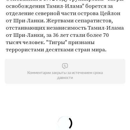
освобождения Тамил-Илама" борется за
отделение северной части острова Цейлон
от Шри-Ланки. Жертвами сепаратистов,
отстаивающих независимость Тамил-Илама
от Шри-Ланки, за 36 лет стали более 70
тысяч человек. "Тигры" признаны
террористами десятками стран мира.
Комментарии закрыты за истечением срока
давности