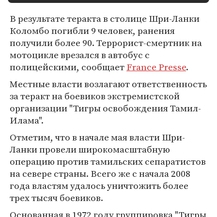
В результате теракта в столице Шри-Ланки
Коломбо погибли 9 человек, ранения
получили более 90. Террорист-смертник на
мотоцикле врезался в автобус с
полицейскими, сообщает
France Presse
.
Местные власти возлагают ответственность
за теракт на боевиков экстремистской
организации "Тигры освобождения Тамил-
Илама".
Отметим, что в начале мая власти Шри-
Ланки провели широкомасштабную
операцию против тамильских сепаратистов
на севере страны. Всего же с начала 2008
года властям удалось уничтожить более
трех тысяч боевиков.
Основанная в 1972 году группировка "Тигры