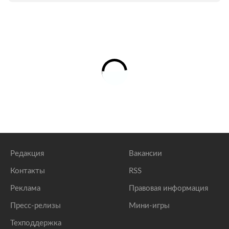
Редакция
Вакансии
Контакты
RSS
Реклама
Правовая информация
Пресс-релизы
Мини-игры
Техподдержка