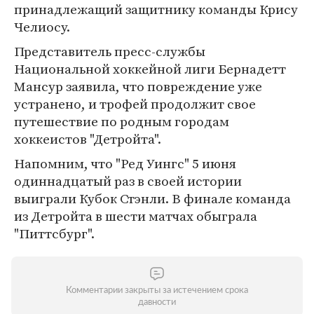
принадлежащий защитнику команды Крису
Челиосу.
Представитель пресс-службы
Национальной хоккейной лиги Бернадетт
Мансур заявила, что повреждение уже
устранено, и трофей продолжит свое
путешествие по родным городам
хоккеистов "Детройта".
Напомним, что "Ред Уингс" 5 июня
одиннадцатый раз в своей истории
выиграли Кубок Стэнли. В финале команда
из Детройта в шести матчах обыграла
"Питтсбург".
Комментарии закрыты за истечением срока
давности