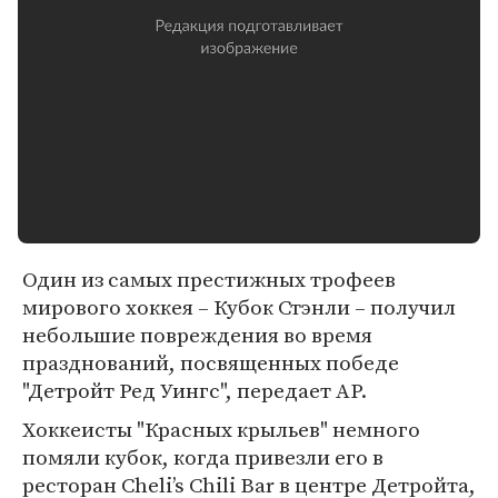
Один из самых престижных трофеев
мирового хоккея – Кубок Стэнли – получил
небольшие повреждения во время
празднований, посвященных победе
"Детройт Ред Уингс", передает АР.
Хоккеисты "Красных крыльев" немного
помяли кубок, когда привезли его в
ресторан Cheli’s Chili Bar в центре Детройта,