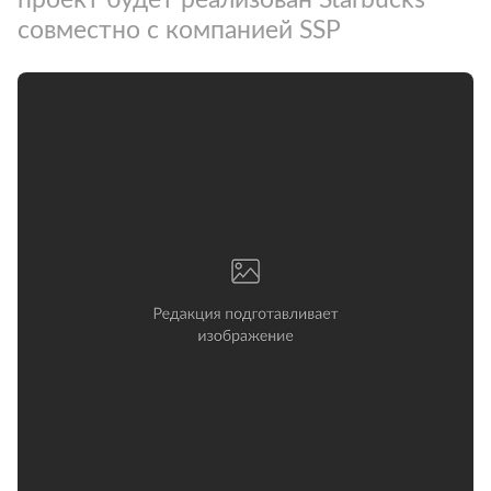
совместно с компанией SSP