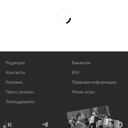
Редакция
Вакансии
Контакты
RSS
Реклама
Правовая информация
Пресс-релизы
Мини-игры
Техподдержка