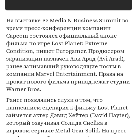
На выставке E3 Media & Business Summit во
время пресс-конференции компании
Capcom состоялся официальный анонс
фильма по игре Lost Planet: Extreme
Condition, пишет Eurogamer. Продюсером
экранизации назначен Ави Арад (Avi Arad),
ранее занимавший руководящие посты в
компании Marvel Entertainment. Права на
прокат нового фильма принадлежат студии
Warner Bros.
Ранее появлялись слухи о том, что
написанием сценария к фильму Lost Planet
займется актер Дэвид Хейтер (David Hayter),
который озвучивал Солида Снейка в
игровом сериале Metal Gear Solid. На пресс-