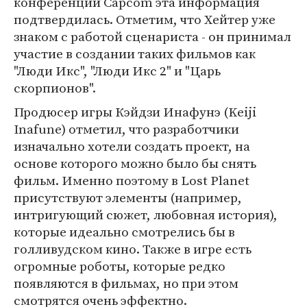
конференции Capcom эта информация
подтвердилась. Отметим, что Хейтер уже
знаком с работой сценариста - он принимал
участие в создании таких фильмов как
"Люди Икс", "Люди Икс 2" и "Царь
скорпионов".
Продюсер игры Кэйдзи Инафунэ (Keiji
Inafune) отметил, что разработчики
изначально хотели создать проект, на
основе которого можно было бы снять
фильм. Именно поэтому в Lost Planet
присутствуют элементы (например,
интригующий сюжет, любовная история),
которые идеально смотрелись бы в
голливудском кино. Также в игре есть
огромные роботы, которые редко
появляются в фильмах, но при этом
смотрятся очень эффектно.