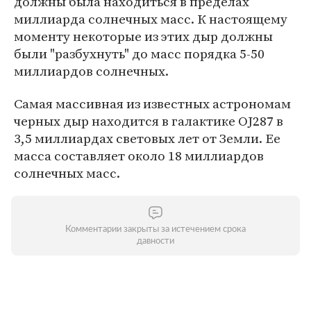
должны была находиться в пределах
миллиарда солнечных масс. К настоящему
моменту некоторые из этих дыр должны
были "разбухнуть" до масс порядка 5-50
миллиардов солнечных.
Самая массивная из известных астрономам
черных дыр находится в галактике OJ287 в
3,5 миллиардах световых лет от Земли. Ее
масса составляет около 18 миллиардов
солнечных масс.
Комментарии закрыты за истечением срока
давности