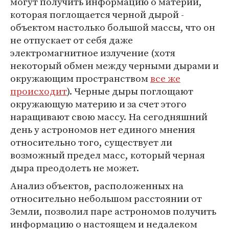
могут получить информацию о материи,
которая поглощается черной дырой -
объектом настолько большой массы, что он
не отпускает от себя даже
электромагнитное излучение (хотя
некоторый обмен между черными дырами и
окружающим пространством
все же
происходит
). Черные дыры поглощают
окружающую материю и за счет этого
наращивают свою массу. На сегодняшний
день у астрономов нет единого мнения
относительно того, существует ли
возможный предел масс, который черная
дыра преодолеть не может.
Анализ объектов, расположенных на
относительно небольшом расстоянии от
Земли, позволил паре астрономов получить
информацию о настоящем и недалеком