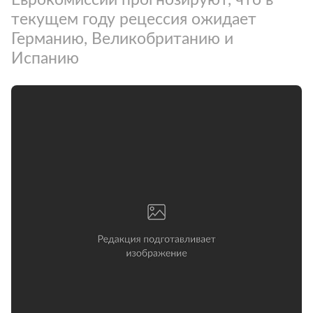
текущем году рецессия ожидает
Германию, Великобританию и
Испанию