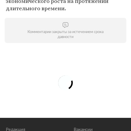
экономического роста на протяжении
длительного времени.
Комментарии закрыты за истечением срока
давности
Редакция
Вакансии